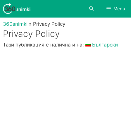
Skip
Search
Menu
to
content
360snimki
»
Privacy Policy
Privacy Policy
Тази публикация е налична и на:
Български