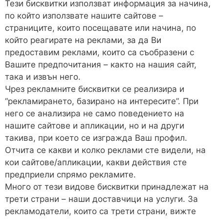
Тези бисквитки използват информация за начина,
по който използвате нашите сайтове –
страниците, които посещавате или начина, по
който реагирате на реклами, за да Ви
предоставим реклами, които са съобразени с
Вашите предпочитания – както на нашия сайт,
така и извън него.
Чрез рекламните бисквитки се реализира и
“рекламирането, базирано на интересите”. При
него се анализира не само поведението на
нашите сайтове и апликации, но и на други
такива, при което се изгражда Ваш профил.
Отчита се какви и колко реклами сте видели, на
кои сайтове/апликации, какви действия сте
предприели спрямо рекламите.
Много от тези видове бисквитки принадлежат на
трети страни – наши доставчици на услуги. За
рекламодатели, които са трети страни, вижте