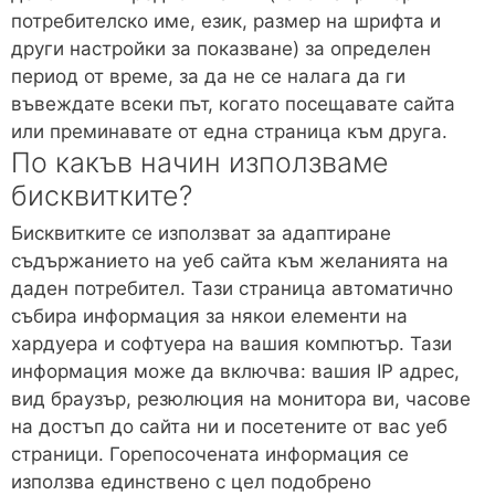
потребителско име, език, размер на шрифта и
други настройки за показване) за определен
период от време, за да не се налага да ги
въвеждате всеки път, когато посещавате сайта
или преминавате от една страница към друга.
По какъв начин използваме
бисквитките?
Бисквитките се използват за адаптиране
съдържанието на уеб сайтa към желанията на
даден потребител. Тази страница автоматично
събира информация за някои елементи на
хардуера и софтуера на вашия компютър. Тази
информация може да включва: вашия IP адрес,
вид браузър, резюлюция на монитора ви, часове
на достъп до сайта ни и посетените от вас уеб
страници. Горепосочената информация се
използва единствено с цел подобрено