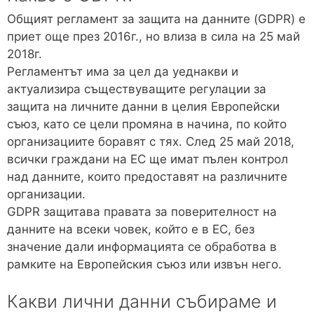
k
Общият регламент за защита на данните (GDPR) е
приет още през 2016г., но влиза в сила на 25 май
2018г.
Регламентът има за цел да уеднакви и
актуализира съществуващите регулации за
защита на личните данни в целия Европейски
съюз, като се цели промяна в начина, по който
организациите боравят с тях. След 25 май 2018,
всички граждани на ЕС ще имат пълен контрол
над данните, които предоставят на различните
организации.
GDPR защитава правата за поверителност на
данните на всеки човек, който е в ЕС, без
значение дали информацията се обработва в
рамките на Европейския съюз или извън него.
Какви лични данни събираме и