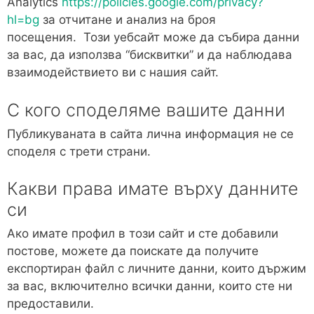
Analytics
https://policies.google.com/privacy?
hl=bg
за отчитане и анализ на броя
посещения. Този уебсайт може да събира данни
за вас, да използва “бисквитки” и да наблюдава
взаимодействието ви с нашия сайт.
С кого споделяме вашите данни
Публикуваната в сайта лична информация не се
споделя с трети страни.
Какви права имате върху данните
си
Ако имате профил в този сайт и сте добавили
постове, можете да поискате да получите
експортиран файл с личните данни, които държим
за вас, включително всички данни, които сте ни
предоставили.