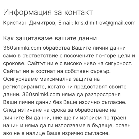
Информация за контакт
Кристиан Димитров, Email: kris.dimitrov@gmail.com
Как защитаваме вашите данни
360snimki.com обработва Вашите лични данни
само в съответствие с посочените по-горе цели и
срокове. Сайтът ни е с високо ниво на сигурност.
Сайтът ни е хостнат на собствен сървър.
Осигуряваме максимална защита на
регистрираните, когато ни предоставят своите
данни. 360snimki.com няма да разпространя
Ваши лични данни без Ваше изрично съгласие.
След изтичане на срока за обработване на
личните Ви данни, ние ще ги изтрием по траен
начин и няма да ги използваме в бъдеще, освен
ако не е налице Ваше изрично съгласие.