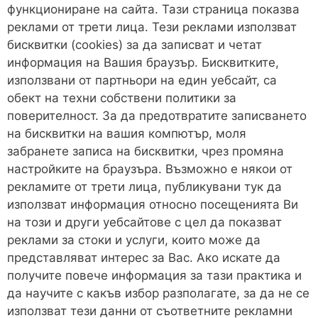
функциониране на сайта. Тази страница показва
реклами от трети лица. Тези реклами използват
бисквитки (cookies) за да записват и четат
информация на Вашия браузър. Бисквитките,
използвани от партньори на един уебсайт, са
обект на техни собствени политики за
поверителност. За да предотвратите записването
на бисквитки на вашия компютър, моля
забранете записа на бисквитки, чрез промяна
настройките на браузъра. Възможно е някои от
рекламите от трети лица, публикувани тук да
използват информация относно посещенията Ви
на този и други уебсайтове с цел да показват
реклами за стоки и услуги, които може да
представляват интерес за Вас. Ако искате да
получите повече информация за тази практика и
да научите с какъв избор разполагате, за да не се
използват тези данни от съответните рекламни