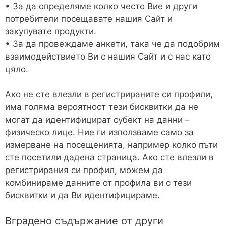
• За да определяме колко често Вие и други
потребители посещавате нашия Сайт и
закупувате продукти.
• За да провеждаме анкети, така че да подобрим
взаимодействието Ви с нашия Сайт и с нас като
цяло.
Ако не сте влезли в регистрираните си профили,
има голяма вероятност тези бисквитки да не
могат да идентифицират субект на данни –
физическо лице. Ние ги използваме само за
измерване на посещенията, например колко пъти
сте посетили дадена страница. Ако сте влезли в
регистрирания си профил, можем да
комбинираме данните от профила ви с тези
бисквитки и да Ви идентифицираме.
Вградено съдържание от други