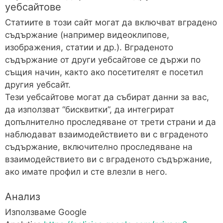
уебсайтове
Статиите в този сайт могат да включват вградено
съдържание (например видеоклипове,
изображения, статии и др.). Вграденото
съдържание от други уебсайтове се държи по
същия начин, както ако посетителят е посетил
другия уебсайт.
Тези уебсайтове могат да събират данни за вас,
да използват “бисквитки”, да интегрират
допълнително проследяване от трети страни и да
наблюдават взаимодействието ви с вграденото
съдържание, включително проследяване на
взаимодействието ви с вграденото съдържание,
ако имате профил и сте влезли в него.
Анализ
Използваме Google