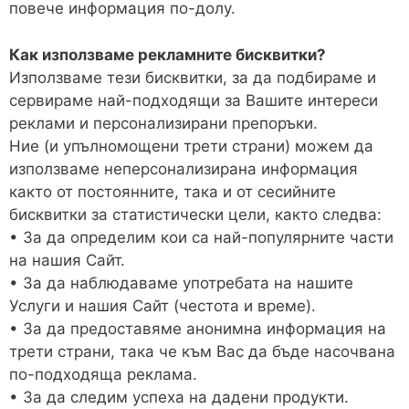
повече информация по-долу.
Как използваме рекламните бисквитки?
Използваме тези бисквитки, за да подбираме и
сервираме най-подходящи за Вашите интереси
реклами и персонализирани препоръки.
Ние (и упълномощени трети страни) можем да
използваме неперсонализирана информация
както от постоянните, така и от сесийните
бисквитки за статистически цели, както следва:
• За да определим кои са най-популярните части
на нашия Сайт.
• За да наблюдаваме употребата на нашите
Услуги и нашия Сайт (честота и време).
• За да предоставяме анонимна информация на
трети страни, така че към Вас да бъде насочвана
по-подходяща реклама.
• За да следим успеха на дадени продукти.