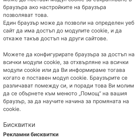
браузъра ако настройките на браузъра
позволяват това.
Един браузър може да позволи на определен уеб
сайт да има достъп до модулите cookie, и да
откаже такъв достъп на други сайтове.
Можете да конфигурирате браузъра за достъп на
всички модули cookie, за отхвърляне на всички
модули cookie или да Ви информираме тогава
когато е поставен модул cookie. Браузърите се
различават помежду си, и поради това Ви молим
да се обърнете към менюто „Помощ“ на вашия
браузър, за да научите начина за промяната на
cookie.
Бисквитки
Рекламни бисквитки